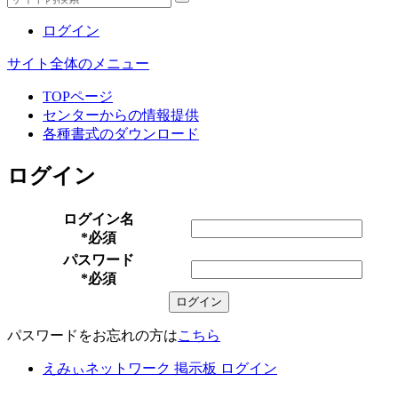
ログイン
サイト全体のメニュー
TOPページ
センターからの情報提供
各種書式のダウンロード
ログイン
ログイン名
*必須
パスワード
*必須
パスワードをお忘れの方は
こちら
えみぃネットワーク 掲示板 ログイン