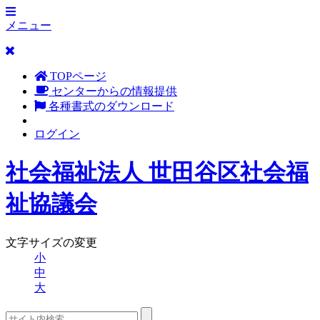
メニュー
TOPページ
センターからの情報提供
各種書式のダウンロード
ログイン
社会福祉法人 世田谷区社会福
祉協議会
文字サイズの変更
小
中
大